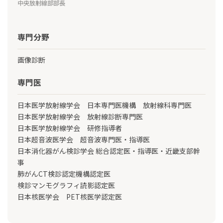
中央放射線部部長
専門分野
画像診断
専門医
日本医学放射線学会 日本専門医機構 放射線科専門医
日本医学放射線学会 放射線診断専門医
日本医学放射線学会 研修指導者
日本超音波医学会 超音波専門医・指導医
日本消化器がん検診学会 総合認定医・指導医・近畿支部幹
事
肺がんCT検診認定機構認定医
検診マンモグラフィ読影認定医
日本核医学会 PET核医学認定医