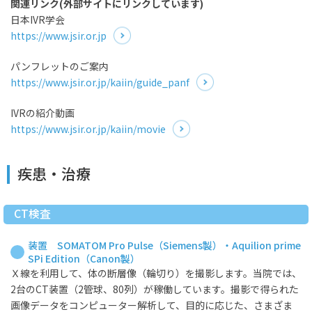
関連リンク(外部サイトにリンクしています)
日本IVR学会
https://www.jsir.or.jp
パンフレットのご案内
https://www.jsir.or.jp/kaiin/guide_panf
IVRの紹介動画
https://www.jsir.or.jp/kaiin/movie
疾患・治療
CT検査
装置 SOMATOM Pro Pulse（Siemens製）・Aquilion prime
SPi Edition（Canon製）
Ｘ線を利用して、体の断層像（輪切り）を撮影します。当院では、
2台のCT装置（2管球、80列）が稼働しています。撮影で得られた
画像データをコンピューター解析して、目的に応じた、さまざま