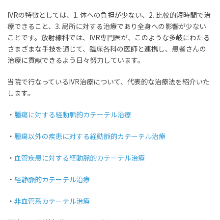
IVRの特徴としては、1. 体への負担が少ない、2. 比較的短時間で治
療できること、3. 局所に対する治療であり全身への影響が少ない
ことです。放射線科では、IVR専門医が、このような多岐にわたる
さまざまな手技を通じて、臨床各科の医師と連携し、患者さんの
治療に貢献できるよう日々努力しています。
当院で行なっているIVR治療について、代表的な治療法を紹介いた
します。
・
腫瘍に対する経動脈的カテーテル治療
・
腫瘍以外の疾患に対する経動脈的カテーテル治療
・
血管疾患に対する経動脈的カテーテル治療
・
経静脈的カテーテル治療
・
非血管系カテーテル治療