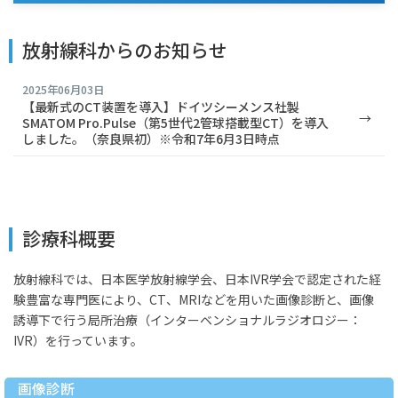
放射線科からのお知らせ
2025年06月03日
【最新式のCT装置を導入】ドイツシーメンス社製
SMATOM Pro.Pulse（第5世代2管球搭載型CT）を導入
しました。（奈良県初）※令和7年6月3日時点
診療科概要
放射線科では、日本医学放射線学会、日本IVR学会で認定された経
験豊富な専門医により、CT、MRIなどを用いた画像診断と、画像
誘導下で行う局所治療（インターベンショナルラジオロジー：
IVR）を行っています。
画像診断