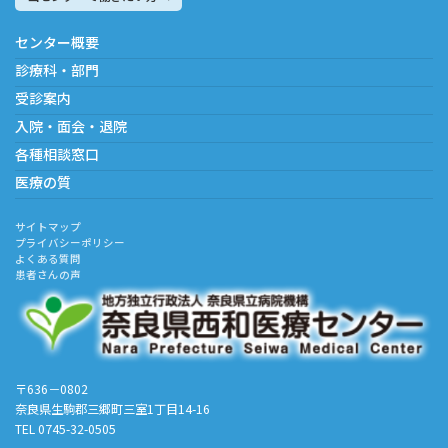
センター概要
診療科・部門
受診案内
入院・面会・退院
各種相談窓口
医療の質
サイトマップ
プライバシーポリシー
よくある質問
患者さんの声
〒636－0802
奈良県生駒郡三郷町三室1丁目14-16
TEL 0745-32-0505