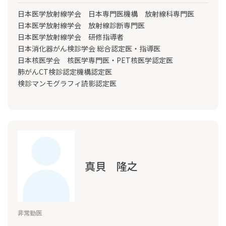
日本医学放射線学会 日本専門医機構 放射線科専門医
日本医学放射線学会 放射線診断専門医
日本医学放射線学会 研修指導者
日本消化器がん検診学会 総合認定医・指導医
日本核医学会 核医学専門医・PET核医学認定医
肺がんCT検診認定機構認定医
検診マンモグラフィ読影認定医
真貝 隆之
非常勤医