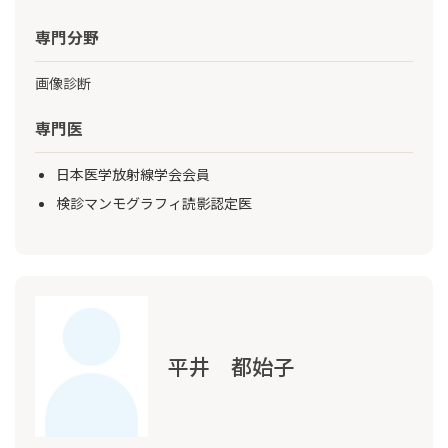
専門分野
画像診断
専門医
日本医学放射線学会会員
検診マンモグラフィ読影認定医
平井 都始子