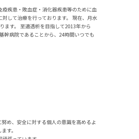
免疫疾患・敗血症・消化器疾患等のために血
対して治療を行っております。 現在、月水
ております。 至適透析を目指して2013年から
域の基幹病院であることから、24時間いつでも
に努め、安全に対する個人の意識を高めるよ
します。
同頑張っています。