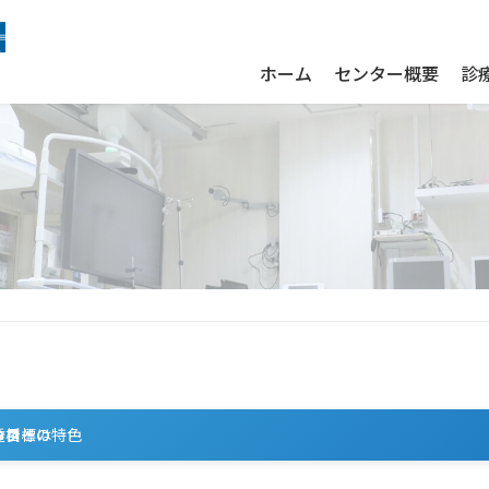
ホーム
センター概要
診
透析とは
ンターの特色
の目標
ッフ