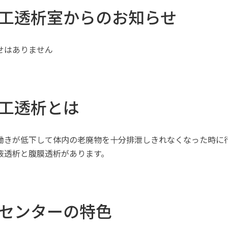
工透析室からのお知らせ
せはありません
工透析とは
働きが低下して体内の老廃物を十分排泄しきれなくなった時に
液透析と腹膜透析があります。
センターの特色