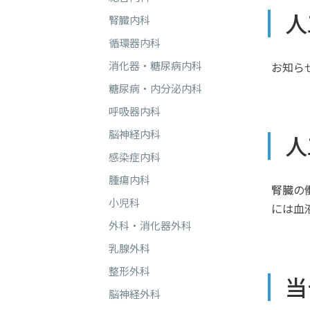
人
腎臓内科
循環器内科
消化器・糖尿病内科
お知ら
糖尿病・内分泌内科
呼吸器内科
脳神経内科
人
感染症内科
腫瘍内科
腎臓の
小児科
には血
外科・消化器外科
乳腺外科
整形外科
当
脳神経外科