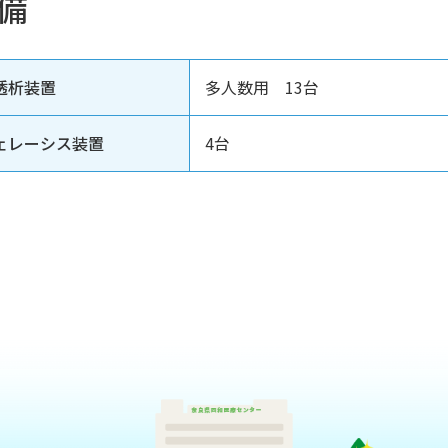
備
透析装置
多人数用 13台
ェレーシス装置
4台