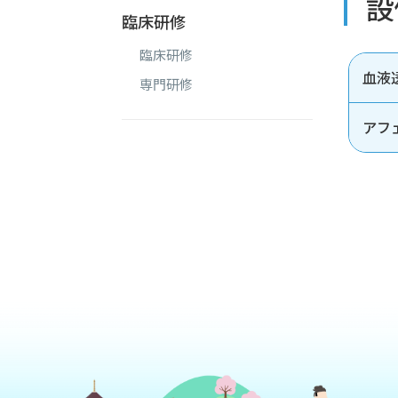
設
臨床研修
臨床研修
血液
専門研修
アフ