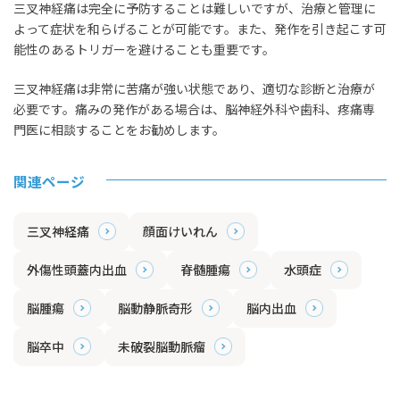
三叉神経痛は完全に予防することは難しいですが、治療と管理に
よって症状を和らげることが可能です。また、発作を引き起こす可
能性のあるトリガーを避けることも重要です。
三叉神経痛は非常に苦痛が強い状態であり、適切な診断と治療が
必要です。痛みの発作がある場合は、脳神経外科や歯科、疼痛専
門医に相談することをお勧めします。
関連ページ
三叉神経痛
顔面けいれん
外傷性頭蓋内出血
脊髄腫瘍
水頭症
脳腫瘍
脳動静脈奇形
脳内出血
脳卒中
未破裂脳動脈瘤