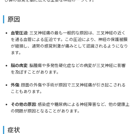
原因
血管圧迫
: 三叉神経痛の最も一般的な原因は、三叉神経の近く
を通る血管による圧迫です。この圧迫により、神経の保護被膜
が破損し、通常の感覚刺激が痛みとして認識されるようになり
ます。
脳の病変
: 脳腫瘍や多発性硬化症などの病変が三叉神経に影響
を及ぼすことがあります。
外傷
: 顔面の外傷や手術が原因で三叉神経痛が引き起こされる
こともあります。
その他の原因
: 感染症や糖尿病による神経障害など、他の健康上
の問題が原因となることがあります。
症状