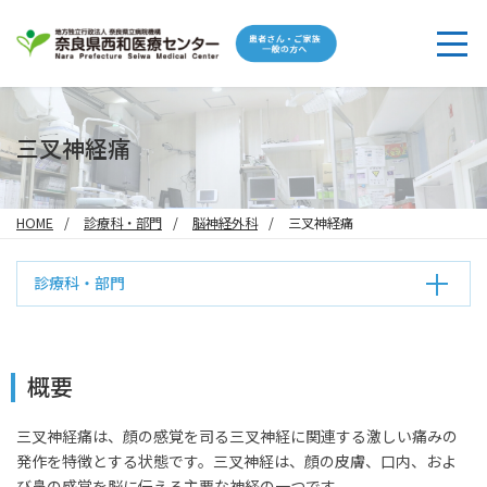
三叉神経痛
HOME
診療科・部門
脳神経外科
三叉神経痛
診療科・部門
概要
三叉神経痛は、顔の感覚を司る三叉神経に関連する激しい痛みの
発作を特徴とする状態です。三叉神経は、顔の皮膚、口内、およ
び鼻の感覚を脳に伝える主要な神経の一つです。