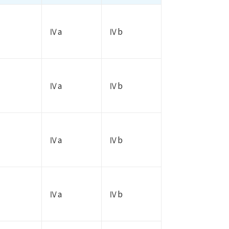
Ⅳa
Ⅳb
Ⅳa
Ⅳb
Ⅳa
Ⅳb
Ⅳa
Ⅳb