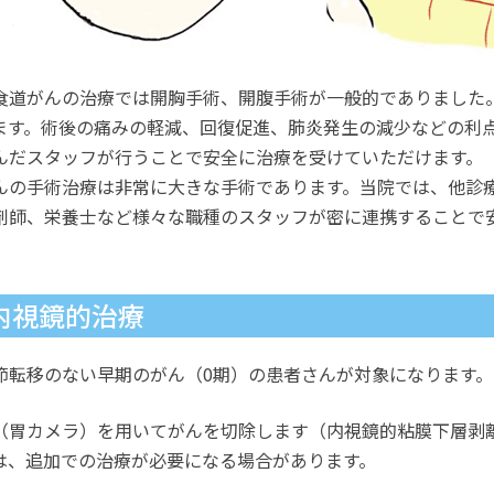
食道がんの治療では開胸手術、開腹手術が一般的でありました
ます。術後の痛みの軽減、回復促進、肺炎発生の減少などの利
んだスタッフが行うことで安全に治療を受けていただけます。
んの手術治療は非常に大きな手術であります。当院では、他診
剤師、栄養士など様々な職種のスタッフが密に連携することで
内視鏡的治療
節転移のない早期のがん（0期）の患者さんが対象になります。
（胃カメラ）を用いてがんを切除します（内視鏡的粘膜下層剥離
は、追加での治療が必要になる場合があります。