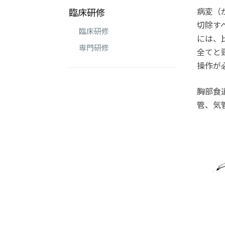
病変（
臨床研修
切除す
臨床研修
には、
専門研修
全てと
操作が
胸部食
管、気