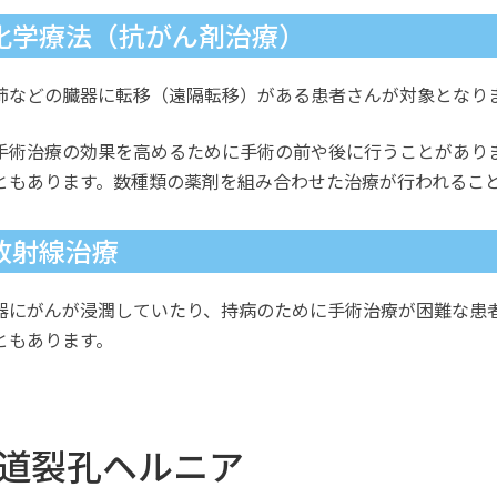
化学療法（抗がん剤治療）
肺などの臓器に転移（遠隔転移）がある患者さんが対象となり
手術治療の効果を高めるために手術の前や後に行うことがあり
ともあります。数種類の薬剤を組み合わせた治療が行われるこ
放射線治療
器にがんが浸潤していたり、持病のために手術治療が困難な患
ともあります。
道裂孔ヘルニア