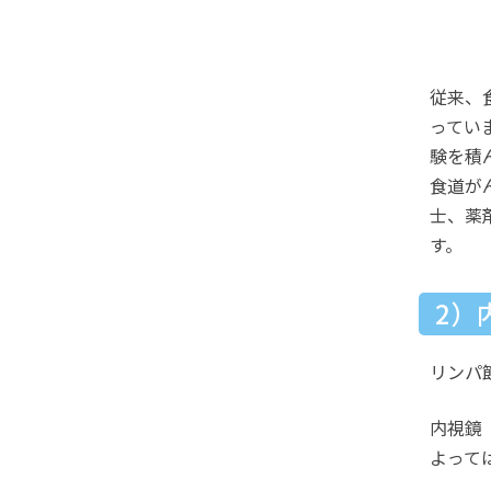
従来、
ってい
験を積
食道が
士、薬
す。
2）
リンパ
内視鏡
よって