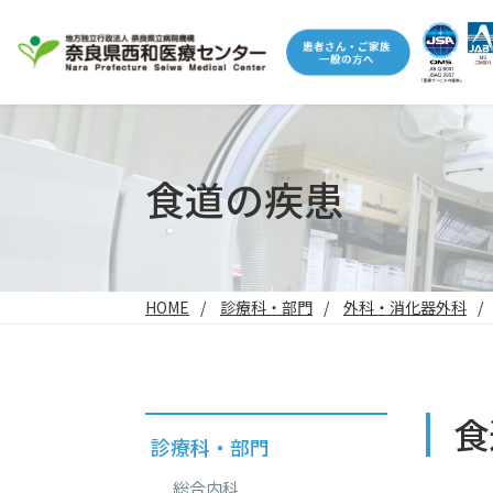
食道の疾患
HOME
診療科・部門
外科・消化器外科
食
診療科・部門
総合内科