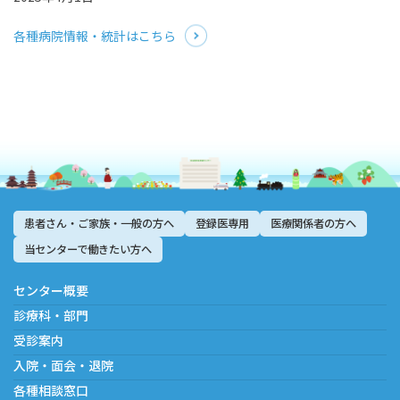
各種病院情報・統計はこちら
患者さん・ご家族・一般の方へ
登録医専用
医療関係者の方へ
当センターで働きたい方へ
センター概要
診療科・部門
受診案内
入院・面会・退院
各種相談窓口