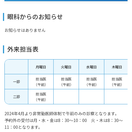
眼科からのお知らせ
お知らせはありません
外来担当表
月曜日
火曜日
水曜日
木曜日
担当医
担当医
担当医
担当医
一診
（午前）
（午前）
（午前）
（午前）
担当医
二診
（午前）
2024年4月より非常勤医師体制で午前のみの診察となります。
予約外の受付は月・水・金は8：30～10：00 火・木は8：30～
11：00となります。