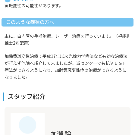
黄斑変性の可能性があります。
このような症状の方へ
主に、白内障の手術治療、レーザー治療を行っています。（視能訓
練士2名配置）
加齢黄斑変性治療：平成17年以来光線力学療法など有効な治療法
が行えず他院へ紹介して来ましたが、当センターでも抗ＶＥＧＦ
療法ができるようになり、加齢黄斑変性症の治療ができるように
なりました。
スタッフ紹介
加瀬 諭