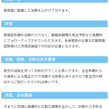
整容面に配慮した治療を心がけております。
熱傷
熱傷急性期の治療だけでなく、瘢痕拘縮等の発生予防など長期的
にフォローアップさせていただきます。全身管理が必要な広範囲重
症熱傷は三次救急施設での対応が必要となります。
顔面、四肢、体幹の先天異常
患児の成長を待って手術を行うことも多いですが、出生早期から
の装具による矯正だけで改善する疾患もありますので新生児の時
点からご紹介いただければ幸いです。
母斑、良性腫瘍
今までと同様に皮膚科との密な連携を生かして、診断から手術ま