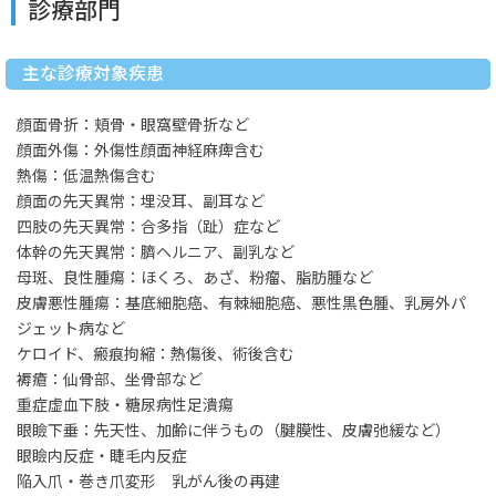
診療部門
主な診療対象疾患
顔面骨折：頬骨・眼窩壁骨折など
顔面外傷：外傷性顔面神経麻痺含む
熱傷：低温熱傷含む
顔面の先天異常：埋没耳、副耳など
四肢の先天異常：合多指（趾）症など
体幹の先天異常：臍ヘルニア、副乳など
母斑、良性腫瘍：ほくろ、あざ、粉瘤、脂肪腫など
皮膚悪性腫瘍：基底細胞癌、有棘細胞癌、悪性黒色腫、乳房外パ
ジェット病など
ケロイド、瘢痕拘縮：熱傷後、術後含む
褥瘡：仙骨部、坐骨部など
重症虚血下肢・糖尿病性足潰瘍
眼瞼下垂：先天性、加齢に伴うもの（腱膜性、皮膚弛緩など）
眼瞼内反症・睫毛内反症
陥入爪・巻き爪変形 乳がん後の再建