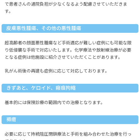
で患者さんの通院負担が少なくなるよう配慮させていただきま
す。
皮膚悪性腫瘍、その他の悪性腫瘍
超高齢者の顔面悪性腫瘍など手術適応が難しい症例にも可能な限
り低侵襲な手術で対応いたします。化学療法や放射線治療が必要
となる症例は他施設に紹介させていただくことがあります。
乳がん術後の再建も症例に応じて対応しております。
きずあと、ケロイド、瘢痕拘縮
基本的には保険診療の範囲内での治療となります。
褥瘡
必要に応じて持続陰圧閉鎖療法と手術を組み合わせた治療を行っ