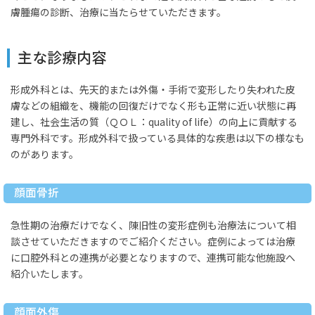
膚腫瘍の診断、治療に当たらせていただきます。
主な診療内容
形成外科とは、先天的または外傷・手術で変形したり失われた皮
膚などの組織を、機能の回復だけでなく形も正常に近い状態に再
建し、社会生活の質（ＱＯＬ：quality of life）の向上に貢献する
専門外科です。形成外科で扱っている具体的な疾患は以下の様なも
のがあります。
顔面骨折
急性期の治療だけでなく、陳旧性の変形症例も治療法について相
談させていただきますのでご紹介ください。症例によっては治療
に口腔外科との連携が必要となりますので、連携可能な他施設へ
紹介いたします。
顔面外傷