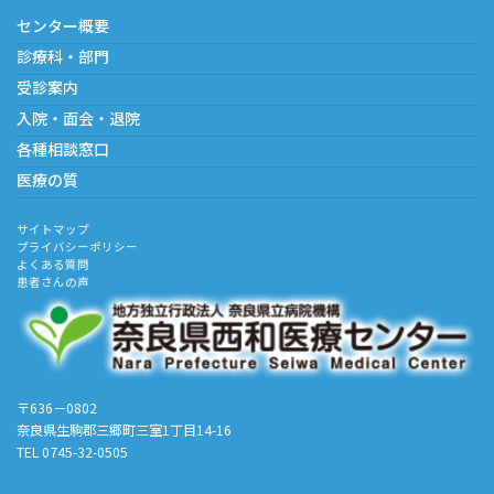
センター概要
診療科・部門
受診案内
入院・面会・退院
各種相談窓口
医療の質
サイトマップ
プライバシーポリシー
よくある質問
患者さんの声
〒636－0802
奈良県生駒郡三郷町三室1丁目14-16
TEL 0745-32-0505