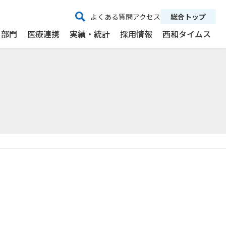
よくある質問
アクセス
総合トップ
・部門
医療連携
実績・統計
採用情報
西和タイムス