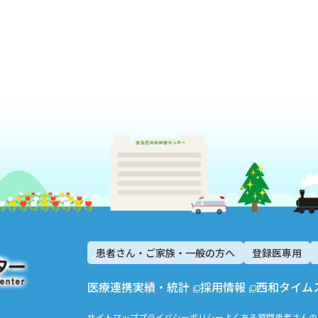
患者さん・ご家族・一般の方へ
登録医専用
医療連携
実績・統計
採用情報
西和タイム
サイトマップ
プライバシーポリシー
よくある質問
患者さんの