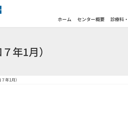
ホーム
センター概要
診療科
７年1月）
和７年1月）