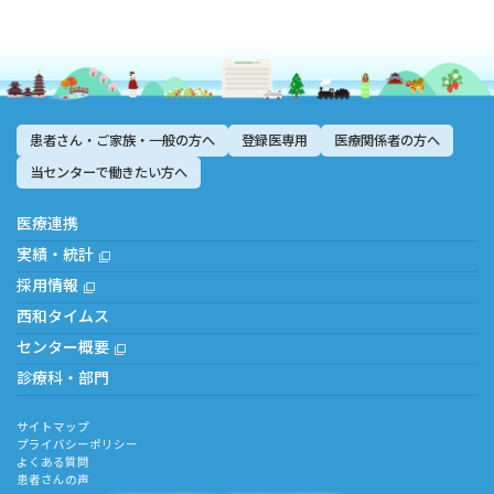
患者さん・ご家族・一般の方へ
登録医専用
医療関係者の方へ
当センターで働きたい方へ
医療連携
実績・統計
採用情報
西和タイムス
センター概要
診療科・部門
サイトマップ
プライバシーポリシー
よくある質問
患者さんの声