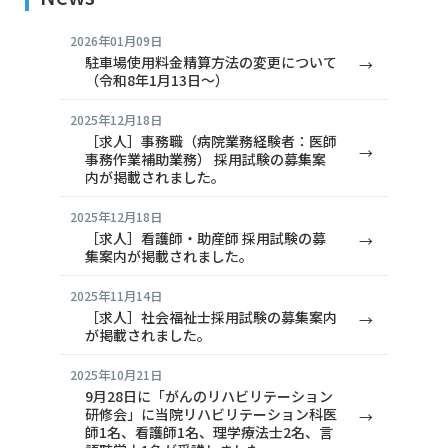
2026年01月09日
駐車場使用料金精算方法の変更について
（令和8年1月13日～）
2025年12月18日
［求人］事務職（病院業務経験者：医師
事務作業補助業務） 採用試験の募集案
内が掲載されました。
2025年12月18日
［求人］看護師・助産師 採用試験の募
集案内が掲載されました。
2025年11月14日
［求人］社会福祉士採用試験の募集案内
が掲載されました。
2025年10月21日
9月28日に「がんのリハビリテーション
研修会」に当院リハビリテーション科医
師1名、看護師1名、理学療法士2名、言