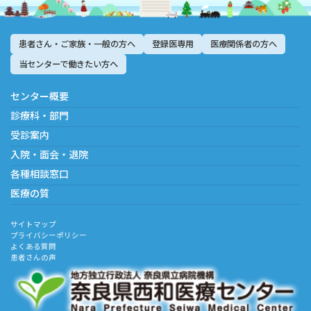
患者さん・ご家族・一般の方へ
登録医専用
医療関係者の方へ
当センターで働きたい方へ
センター概要
診療科・部門
受診案内
入院・面会・退院
各種相談窓口
医療の質
サイトマップ
プライバシーポリシー
よくある質問
患者さんの声