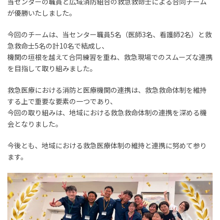
当センターの職員と広域消防組合の救急救命士による合同チーム
が優勝いたしました。
今回のチームは、当センター職員5名（医師3名、看護師2名）と救
急救命士5名の計10名で結成し、
機関の垣根を越えて合同練習を重ね、救急現場でのスムーズな連携
を目指して取り組みました。
救急医療における消防と医療機関の連携は、救急救命体制を維持
する上で重要な要素の一つであり、
今回の取り組みは、地域における救急救命体制の連携を深める機
会となりました。
今後とも、地域における救急医療体制の維持と連携に努めて参り
ます。