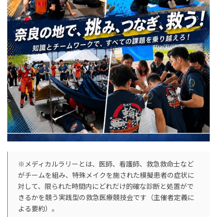
※メディカルラリーとは、医師、看護師、救急救命士など
がチームを組み、特殊メイクを施された模擬患者の症状に
対して、限られた時間内にどれだけ的確な診断と処置がで
きるかを競う実践型の救急医療競技会です（主催者定義に
よる要約）。