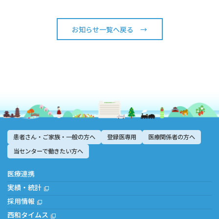
お知らせ一覧へ戻る →
患者さん・ご家族・一般の方へ
登録医専用
医療関係者の方へ
当センターで働きたい方へ
医療連携
実績・統計
採用情報
西和タイムス