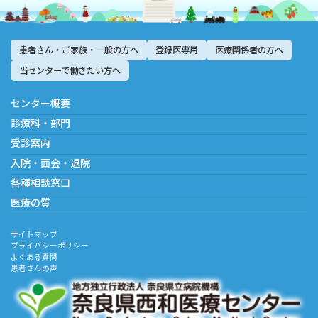
患者さん・ご家族・一般の方へ
登録医専用
医療関係者の方へ
当センターで働きたい方へ
センター概要
診療科・部門
受診案内
入院・面会・退院
各種相談窓口
医療の質
サイトマップ
プライバシーポリシー
よくある質問
患者さんの声