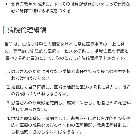
働き方改革を推進し、すべての職員が働きがいをもって健康な
心と身体で働ける環境をつくる
病院倫理綱領
当院は、生命の尊重と人間愛を基本に常に医療水準の向上に努
め、専門的で倫理的な医療サービスを提供し、地域住民の健康と
福祉の増進を目的として、次のとおり病院倫理綱領を定めます。
患者さんのために限りない愛情と責任を持って最善の努力を払
わなければならない。
継続して自己研鑽し、医術の練磨と医道の探求に努力し、後進
の育成に尽力せねばならない。
患者さんの診療録を完備し、確実に保管し、患者さんの秘密は
決して漏らさない。
地域医療体系の一機関として、患者さんに対し合理的かつ効率
的な医療の成果をあげるべく他の医療機関、救急医療体制に対
し積極的に協力しなければならない。