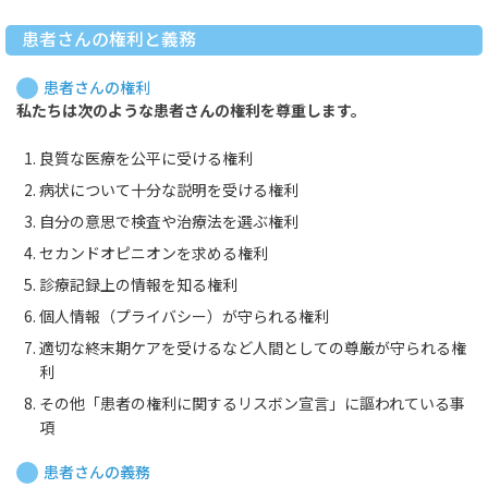
患者さんの権利と義務
患者さんの権利
私たちは次のような患者さんの権利を尊重します。
良質な医療を公平に受ける権利
病状について十分な説明を受ける権利
自分の意思で検査や治療法を選ぶ権利
セカンドオピニオンを求める権利
診療記録上の情報を知る権利
個人情報（プライバシー）が守られる権利
適切な終末期ケアを受けるなど人間としての尊厳が守られる権
利
その他「患者の権利に関するリスボン宣言」に謳われている事
項
患者さんの義務