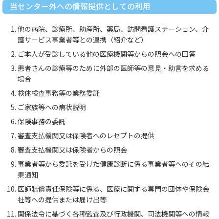
当センター外への情報提供としての利用
他の病院、診療所、助産所、薬局、訪問看護ステーション、介
護サービス事業者等との連携（紹介など）
ご本人が受診している他の医療機関等からの照会への回答
患者さんの診療等のために外部の医師等の意見・助言を求める
場合
検体検査事務等の業務委託
ご家族等への病状説明
保険事務の委託
審査支払機関又は保険者へのレセプトの提供
審査支払機関又は保険者からの照会
事業者等から委託を受けた健康診断に係る事業者等へのその結
果通知
医師賠償責任保険等に係る、医療に関する専門の団体や保険会
社等への提供または届け出等
関係法令に基づく各種監査及び行政機関、司法機関等への情報