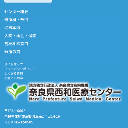
センター概要
診療科・部門
受診案内
入院・面会・退院
各種相談窓口
医療の質
サイトマップ
プライバシーポリシー
よくある質問
患者さんの声
〒636－0802
奈良県生駒郡三郷町三室1丁目14-16
TEL 0745-32-0505