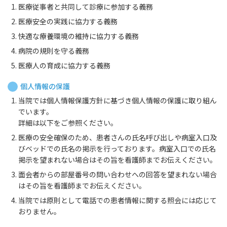
医療従事者と共同して診療に参加する義務
医療安全の実践に協力する義務
快適な療養環境の維持に協力する義務
病院の規則を守る義務
医療人の育成に協力する義務
個人情報の保護
当院では個人情報保護方針に基づき個人情報の保護に取り組ん
でいます。
詳細は以下をご参照ください。
医療の安全確保のため、患者さんの氏名呼び出しや病室入口及
びベッドでの氏名の掲示を行っております。病室入口での氏名
掲示を望まれない場合はその旨を看護師までお伝えください。
面会者からの部屋番号の問い合わせへの回答を望まれない場合
はその旨を看護師までお伝えください。
当院では原則として電話での患者情報に関する照会には応じて
おりません。