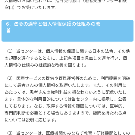
人情報のお問い合わせは、担当受付窓口（患者支援センター相談
窓口）でお受けいたします。
6．法令の遵守と個人情報保護の仕組みの改
善
（1） 当センターは、個人情報の保護に関する日本の法令、その他
の規範を遵守するとともに、上記各項目の見直しを適宜行い、個
人情報の仕組みの継続的な改善を図ります。
（2） 医療サービスの提供や管理運営等のために、利用範囲を明確
にして患者さんの個人情報を取得いたします。また、その利用に
あたっては、患者さんの権利利益を損なわないように配慮いたし
ます。具体的な利用目的については当センター内に掲示し、公表
しております。なお、取得する情報の範囲については、医学的、
専門的判断を必要とする場合もありますので、疑問を持たれる点
については説明に応じます。
（3） 当センターは、医療機関のみならず教育・研修機関としての