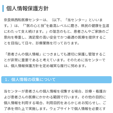
個人情報保護方針
奈良県西和医療センターは、（以下、「当センター」といいま
す。）は、「“医の心と技”を最高レベルに磨き、県民の健康を生涯
にわたって支え続けます。」の理念のもと、患者さんやご家族のご
意向を尊重し、満足度の高い安全でかつ最適の医療を提供するこ
とを目指して日々、診療業務を行っております。
「患者さんの個人情報」につきましても適切に保護し管理するこ
とが非常に重要であると考えています。そのために当センターで
は、個人情報保護方針を定め確実な履行に努めます。
1．個人情報の収集について
当センターが患者さんの個人情報を収集する場合、診療・看護お
よび患者さんの医療にかかわる範囲で行います。その他の目的に
個人情報を利用する場合、利用目的をあらかじめお知らせし、ご
了承を得た上で実施します。ウェブサイトで個人情報を必要とす